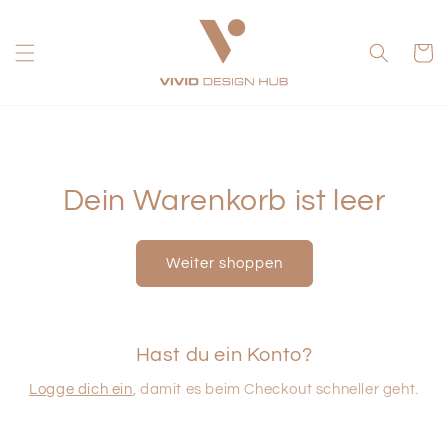
Direkt
zum
Inhalt
Warenko
Dein Warenkorb ist leer
Weiter shoppen
Hast du ein Konto?
Logge dich ein
, damit es beim Checkout schneller geht.