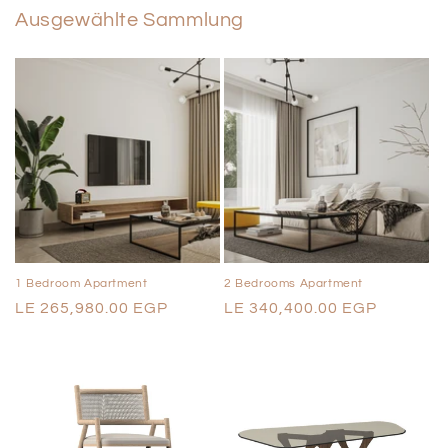
Ausgewählte Sammlung
1 Bedroom Apartment
2 Bedrooms Apartment
Normaler
LE 265,980.00 EGP
Normaler
LE 340,400.00 EGP
Preis
Preis